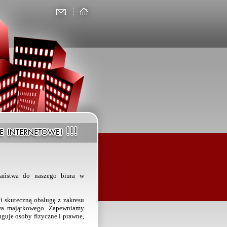
aństwa do naszego biura w
 i skuteczną obsługę z zakresu
twa majątkowego. Zapewniamy
uguje osoby fizyczne i prawne,