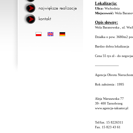
Lokalizacja:
Ulica:
Wschodnia
Miejscowość:
Wola Barano
Opis słowny:
Wola Baranowska , ul. Wsc
Działka o pow. 3680m2 po
Bardzo dobra lokalizacja
Cena 55 tys zł - do negocjac
--------------------
Agencja Obrotu Nierucho
Rok założenia : 1995
Aleja Warszawska 77
39- 400 Tarnobrzeg
www.agencja-taksator.pl
Tel/fax. 15 8226311
Fax. 15 823 43 61