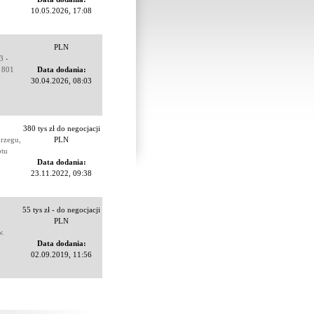
10.05.2026, 17:08
PLN
3 -
. 801
Data dodania:
30.04.2026, 08:03
380 tys zł do negocjacji
rzegu,
PLN
otu
Data dodania:
23.11.2022, 09:38
55 tys zł - do negocjacji
PLN
w.
Data dodania:
02.09.2019, 11:56