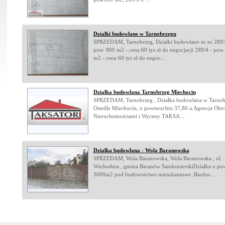
Działki budowlane w Tarnobrzegu
SPRZEDAM, Tarnobrzeg, Działki budowlane nr nr 289/
pow. 800 m2 - cena 60 tys zł do negocjacji 289/4 - pow
m2 - cena 60 tys zł do negoc...
Działka budowlana Tarnobrzeg Miechocin
SPRZEDAM, Tarnobrzeg , Działka budowlana w Tarnob
Osiedle Miechocin, o powierzchni 37,80 a.Agencja Obr
Nieruchomościami i Wyceny TAKSA...
Działka budowlana - Wola Baranowska
SPRZEDAM, Wola Baranowska, Wola Baranowska , ul.
Wschodnia , gmina Baranów SandomierskiDziałka o po
3680m2 pod budownictwo mieszkaniowe .Bardzo...