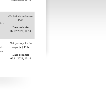
277 500 do negociscjo
PLN
du z
Data dodania:
07.02.2022, 10:14
800 tys złotych - do
rdzo
negocjacji PLN
nia
Data dodania:
08.11.2021, 10:14